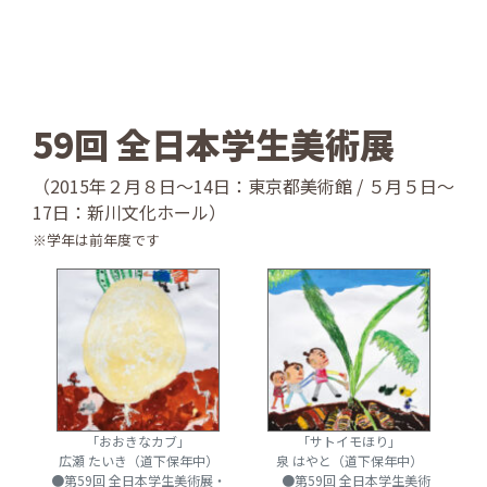
59回 全日本学生美術展
（2015年２月８日～14日：東京都美術館 / ５月５日～
17日：新川文化ホール）
※学年は前年度です
「おおきなカブ」
「サトイモほり」
広瀬 たいき（道下保年中）
泉 はやと（道下保年中）
●第59回 全日本学生美術展・
●第59回 全日本学生美術