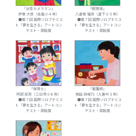
「女性カメラマン」
「飼育係」
伊東 大悠（吉島小４年）
八倉巻 瑠奈（道下小５年）
●第７回 国際ソロプチミス
●第７回 国際ソロプチミス
ト「夢を生きる」アートコン
ト「夢を生きる」アートコン
テスト・奨励賞
テスト・奨励賞
「保育士」
「看護師」
阿部 妃奈（三日市小６年）
塚田 詩保乃（入善中３年）
●第７回 国際ソロプチミス
●第７回 国際ソロプチミス
ト「夢を生きる」アートコン
ト「夢を生きる」アートコン
テスト・奨励賞
テスト・奨励賞