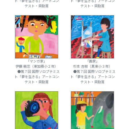
ト「夢を生きる」アートコン
ト「夢を生きる」アートコン
テスト・奨励賞
テスト・奨励賞
「マンガ家」
「画家」
伊藤 萌恋（東加積小２年）
杉本 杏樹（黒東小３年）
●第７回 国際ソロプチミス
●第７回 国際ソロプチミス
ト「夢を生きる」アートコン
ト「夢を生きる」アートコン
テスト・奨励賞
テスト・奨励賞