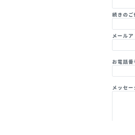
続きのご
メールア
お電話
メッセー