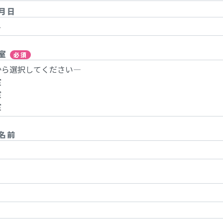
月日
教室
必須
名前