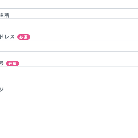
住所
ドレス
必須
番号
必須
ジ