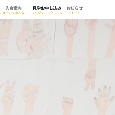
入会案内
見学お申し込み
お知らせ
にゅうかいあんない
けんがくおもうしこみ
おしらせ