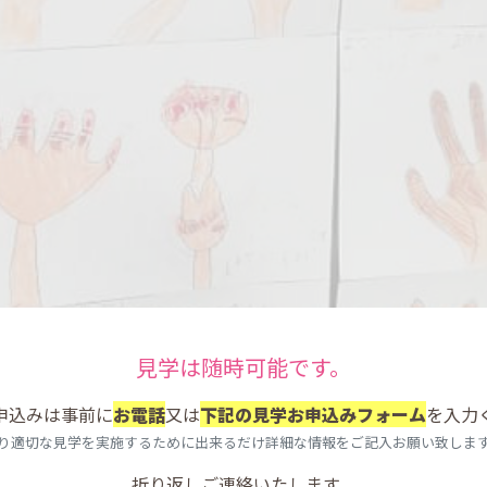
見学は随時可能です。
申込みは事前に
お電話
又は
下記の見学お申込みフォーム
を入力
り適切な見学を実施するために出来るだけ詳細な情報をご記入お願い致しま
折り返しご連絡いたします。