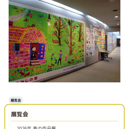
展覧会
展覧会
2026年 春の作品展